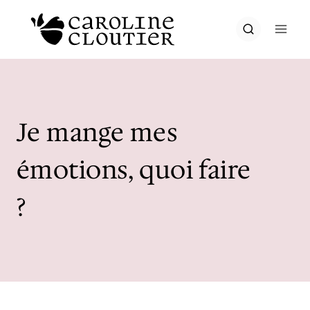
Aller
au
contenu
Je mange mes
émotions, quoi faire
?