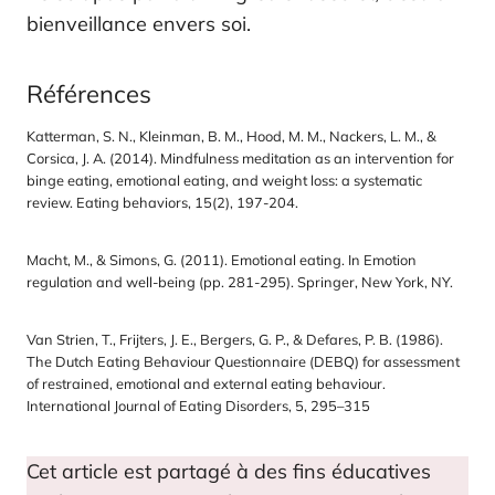
bienveillance envers soi.
Références
Katterman, S. N., Kleinman, B. M., Hood, M. M., Nackers, L. M., &
Corsica, J. A. (2014). Mindfulness meditation as an intervention for
binge eating, emotional eating, and weight loss: a systematic
review. Eating behaviors, 15(2), 197-204.
Macht, M., & Simons, G. (2011). Emotional eating. In Emotion
regulation and well-being (pp. 281-295). Springer, New York, NY.
Van Strien, T., Frijters, J. E., Bergers, G. P., & Defares, P. B. (1986).
The Dutch Eating Behaviour Questionnaire (DEBQ) for assessment
of restrained, emotional and external eating behaviour.
International Journal of Eating Disorders, 5, 295–315
Cet article est partagé à des fins éducatives