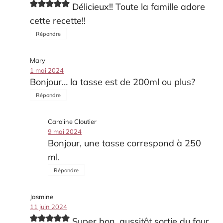
Délicieux!! Toute la famille adore
cette recette!!
Répondre
Mary
1 mai 2024
Bonjour… la tasse est de 200ml ou plus?
Répondre
Caroline Cloutier
9 mai 2024
Bonjour, une tasse correspond à 250
ml.
Répondre
Jasmine
11 juin 2024
Super bon, aussitôt sortie du four