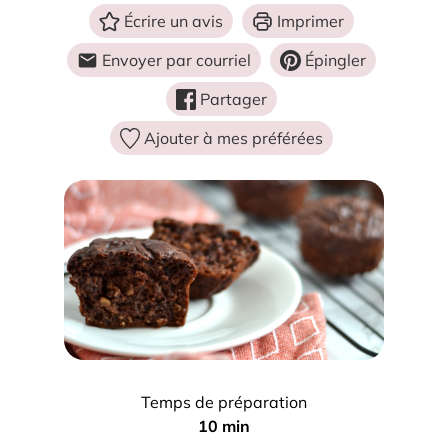
Écrire un avis
Imprimer
Envoyer par courriel
Épingler
Partager
Ajouter à mes préférées
Temps de préparation
m
10
min