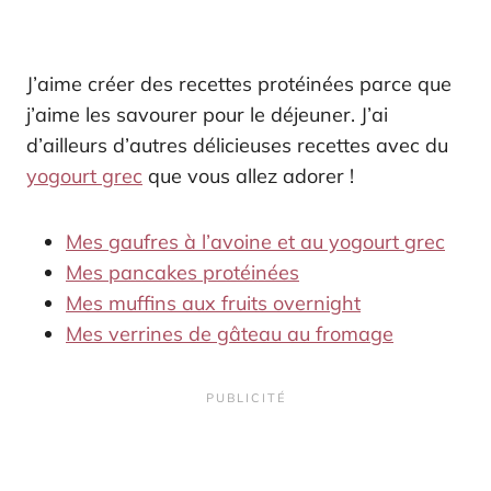
J’aime créer des recettes protéinées parce que
j’aime les savourer pour le déjeuner. J’ai
d’ailleurs d’autres délicieuses recettes avec du
yogourt grec
que vous allez adorer !
Mes gaufres à l’avoine et au yogourt grec
Mes pancakes protéinées
Mes muffins aux fruits overnight
Mes verrines de gâteau au fromage