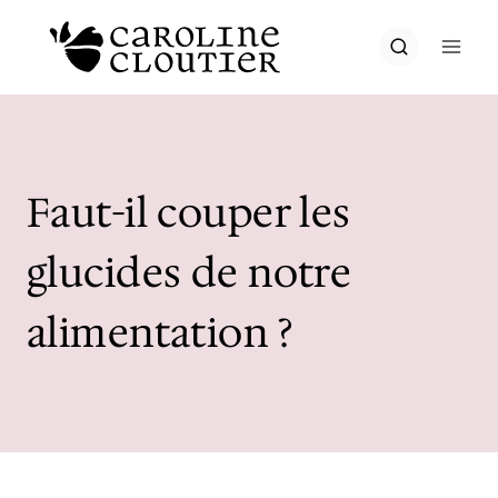
Aller
au
contenu
Faut-il couper les
glucides de notre
alimentation ?