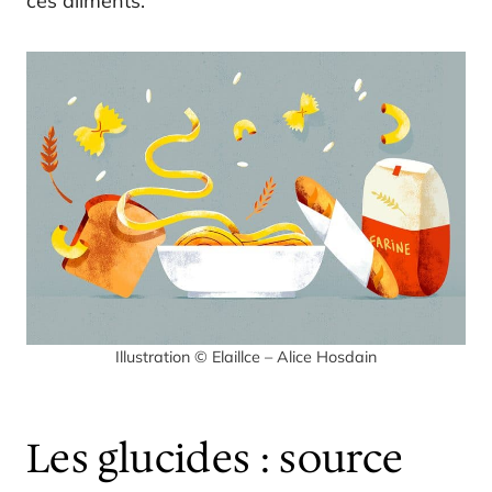
ces aliments.
Illustration © Elaillce – Alice Hosdain
Les glucides : source