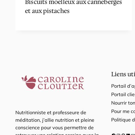
Biscuits moelleux aux canneberges
et aux pistaches
Liens ut
Portail d’
Portail cli
Nourrir to
Pour me c
Nutritionniste et professeure de
Politique d
méditation, j’allie nutrition et pleine
conscience pour vous permettre de