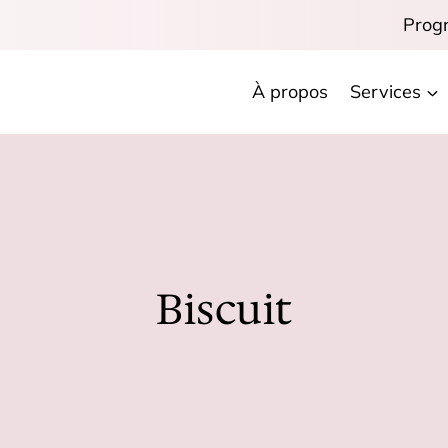
Prog
À propos
Services
Biscuit