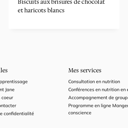
Biscuits aux brisures de chocolat
et haricots blancs
iles
Mes services
apprentissage
Consultation en nutrition
ent Jane
Conférences en nutrition en 
n coeur
Accompagnement de grou
ontacter
Programme en ligne Manger
conscience
e confidentialité