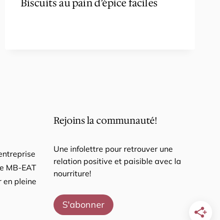
Biscuits au pain d’épice faciles
Rejoins la communauté!
Une infolettre pour retrouver une
entreprise
relation positive et paisible avec la
pe MB-EAT
nourriture!
 en pleine
S'abonner