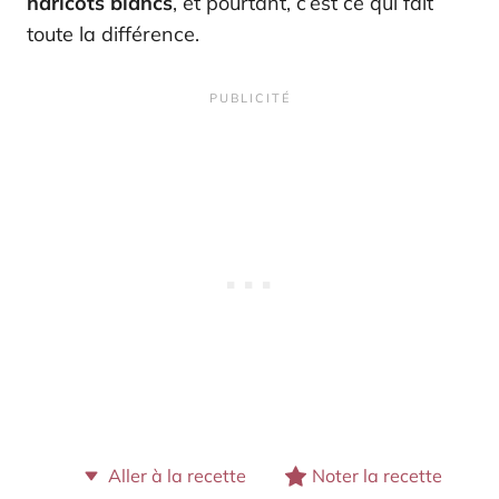
haricots blancs
, et pourtant, c’est ce qui fait
toute la différence.
Aller à la recette
Noter la recette