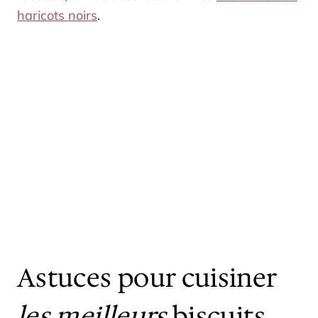
haricots noirs
.
Astuces pour cuisiner
les meilleurs
biscuits