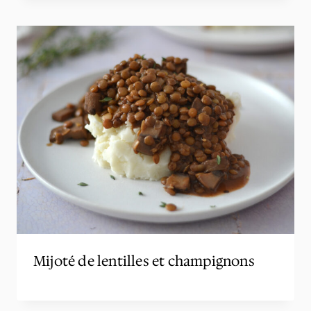
Mijoté de lentilles et champignons