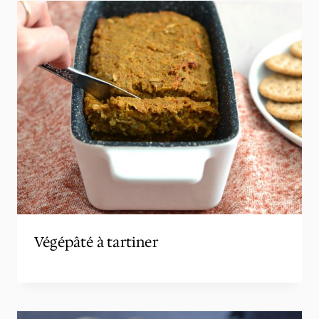
Végépâté à tartiner