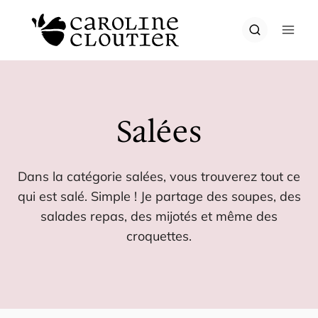
Aller
au
contenu
Salées
Dans la catégorie salées, vous trouverez tout ce
qui est salé. Simple ! Je partage des soupes, des
salades repas, des mijotés et même des
croquettes.