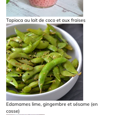
Tapioca au lait de coco et aux fraises
Edamames lime, gingembre et sésame (en
cosse)