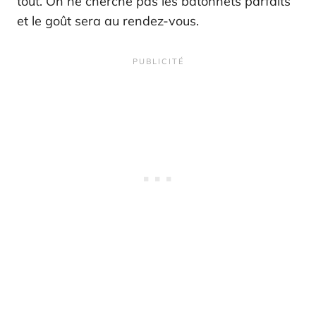
tout. On ne cherche pas les bâtonnets parfaits
et le goût sera au rendez-vous.