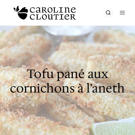
Aller
au
contenu
Tofu pané aux
cornichons à l’aneth