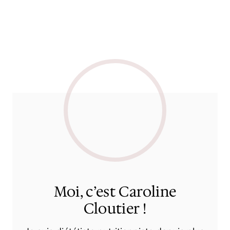
Moi, c’est Caroline
Cloutier !