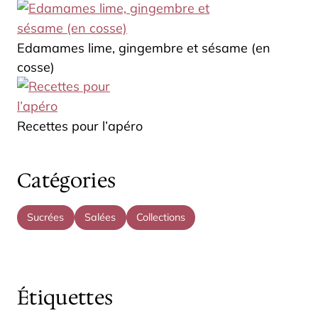
Edamames lime, gingembre et sésame (en
cosse)
Recettes pour l’apéro
Catégories
Sucrées
Salées
Collections
Étiquettes