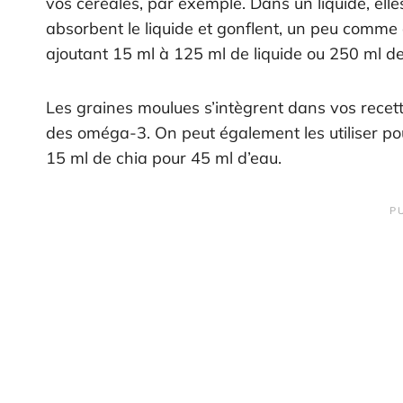
vos céréales, par exemple. Dans un liquide, elle
absorbent le liquide et gonflent, un peu comme
ajoutant 15 ml à 125 ml de liquide ou 250 ml de
Les graines moulues s’intègrent dans vos recette
des oméga-3. On peut également les utiliser po
15 ml de chia pour 45 ml d’eau.