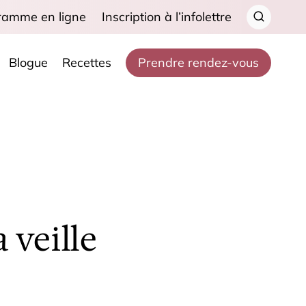
ramme en ligne
Inscription à l’infolettre
Blogue
Recettes
Prendre rendez-vous
 veille