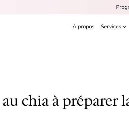
Prog
À propos
Services
au chia à préparer la