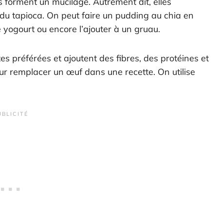
s forment un mucilage. Autrement dit, elles
 du tapioca. On peut faire un pudding au chia en
 yogourt ou encore l’ajouter à un gruau.
s préférées et ajoutent des fibres, des protéines et
ur remplacer un œuf dans une recette. On utilise