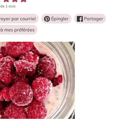
de 1 avis
oyer par courriel
Épingler
Partager
 à mes préférées