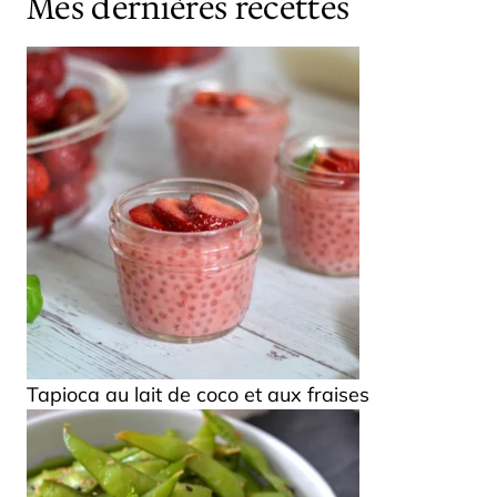
Mes dernières recettes
Tapioca au lait de coco et aux fraises