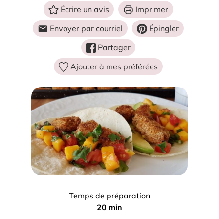
Écrire un avis
Imprimer
Envoyer par courriel
Épingler
Partager
Ajouter à mes préférées
Temps de préparation
m
20
min
i