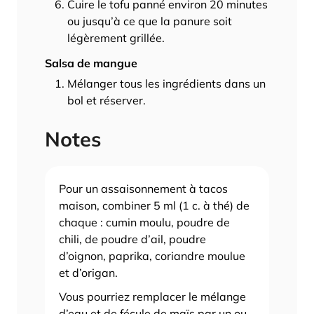
Cuire le tofu panné environ 20 minutes
ou jusqu’à ce que la panure soit
légèrement grillée.
Salsa de mangue
Mélanger tous les ingrédients dans un
bol et réserver.
Notes
Pour un assaisonnement à tacos
maison, combiner 5 ml (1 c. à thé) de
chaque : cumin moulu, poudre de
chili, de poudre d’ail, poudre
d’oignon, paprika, coriandre moulue
et d’origan.
Vous pourriez remplacer le mélange
d’eau et de fécule de maïs par un ou