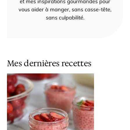
et mes inspirations gourmandes pour
vous aider à manger, sans casse-tête,
sans culpabilité.
Mes dernières recettes