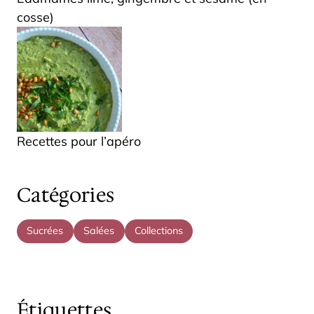
cosse)
Recettes pour l’apéro
Catégories
Sucrées
Salées
Collections
Étiquettes