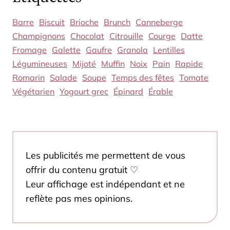
Barre
Biscuit
Brioche
Brunch
Canneberge
Champignons
Chocolat
Citrouille
Courge
Datte
Fromage
Galette
Gaufre
Granola
Lentilles
Légumineuses
Mijoté
Muffin
Noix
Pain
Rapide
Romarin
Salade
Soupe
Temps des fêtes
Tomate
Végétarien
Yogourt grec
Épinard
Érable
Les publicités me permettent de vous
offrir du contenu gratuit ♡
Leur affichage est indépendant et ne
reflète pas mes opinions.