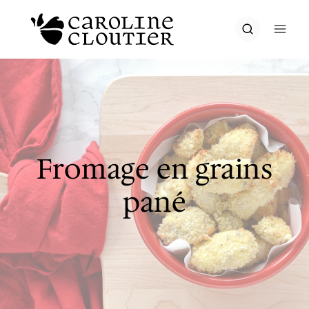
Aller
au
contenu
Fromage en grains
pané