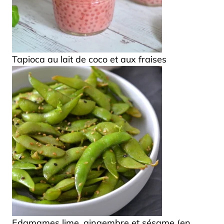
Tapioca au lait de coco et aux fraises
Edamames lime, gingembre et sésame (en