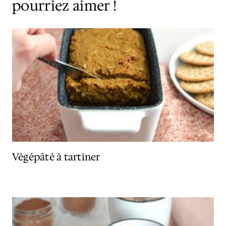
pourriez aimer !
Végépâté à tartiner