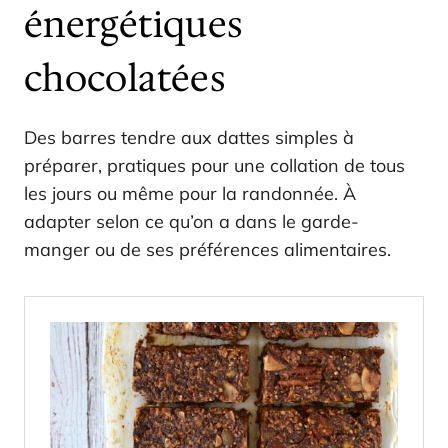
énergétiques
chocolatées
Des barres tendre aux dattes simples à
préparer, pratiques pour une collation de tous
les jours ou même pour la randonnée. À
adapter selon ce qu’on a dans le garde-
manger ou de ses préférences alimentaires.