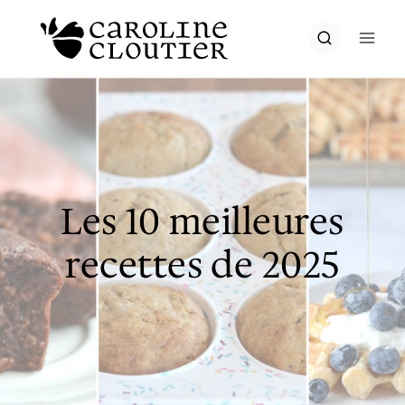
Aller
au
contenu
Les 10 meilleures
recettes de 2025